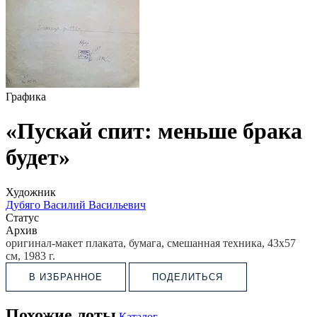
Графика
«Пускай спит: меньше брака
будет»
Художник
Дубяго Василий Васильевич
Статус
Архив
оригинал-макет плаката, бумага, смешанная техника, 43х57
см, 1983 г.
В ИЗБРАННОЕ
ПОДЕЛИТЬСЯ
Похожие лоты
Каталог