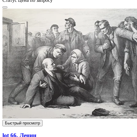
Статус
Цена по запросу
Быстрый просмотр
lot 66. Ленин