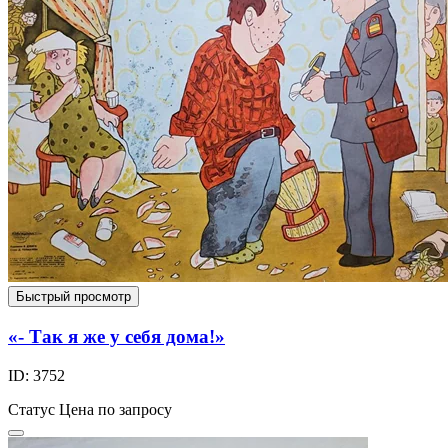
Быстрый просмотр
«- Так я же у себя дома!»
ID: 3752
Статус
Цена по запросу