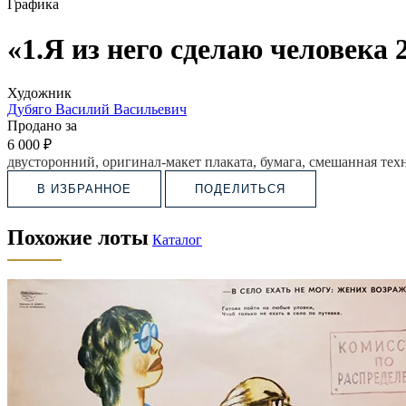
Графика
«1.Я из него сделаю человека 
Художник
Дубяго Василий Васильевич
Продано за
6 000 ₽
двусторонний, оригинал-макет плаката, бумага, смешанная техни
В ИЗБРАННОЕ
ПОДЕЛИТЬСЯ
Похожие лоты
Каталог