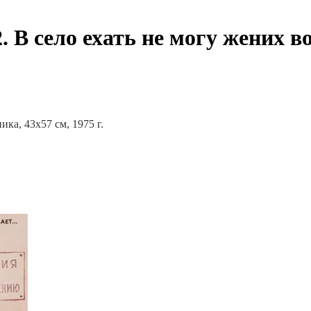
2. В село ехать не могу жених 
ка, 43х57 см, 1975 г.