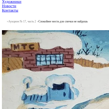
Художники
Новости
Контакты
Аукцион № 17, часть 2
Спокойнее места для спячки не найдешь