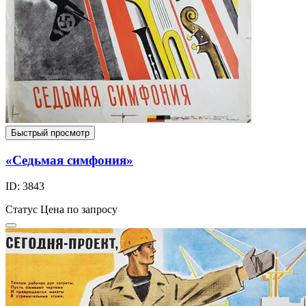
Быстрый просмотр
«Седьмая симфония»
ID: 3843
Статус
Цена по запросу