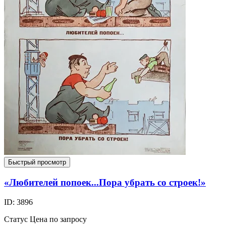
Быстрый просмотр
«Любителей попоек...Пора убрать со строек!»
ID: 3896
Статус
Цена по запросу