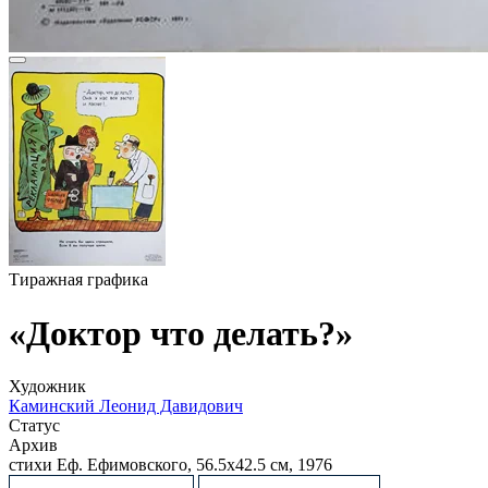
Тиражная графика
«Доктор что делать?»
Художник
Каминский Леонид Давидович
Статус
Архив
стихи Еф. Ефимовского, 56.5х42.5 см, 1976