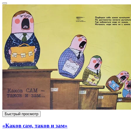
Быстрый просмотр
«Каков сам, таков и зам»