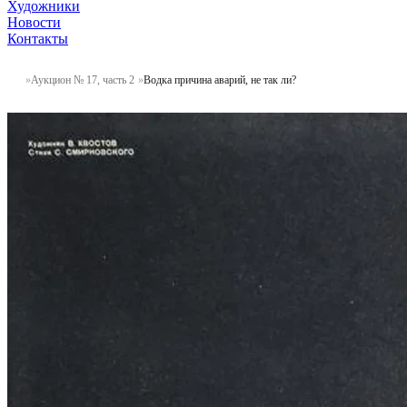
Художники
Новости
Контакты
Аукцион № 17, часть 2
Водка причина аварий, не так ли?