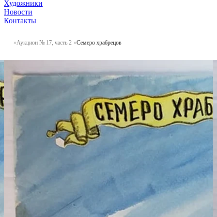
Художники
Новости
Контакты
Аукцион № 17, часть 2
Семеро храбрецов