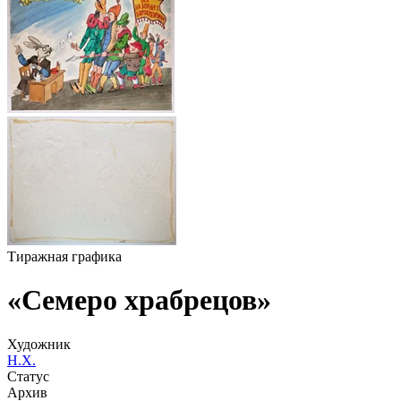
Тиражная графика
«Семеро храбрецов»
Художник
Н.Х.
Статус
Архив