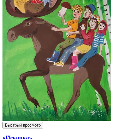
Быстрый просмотр
«Искорка»