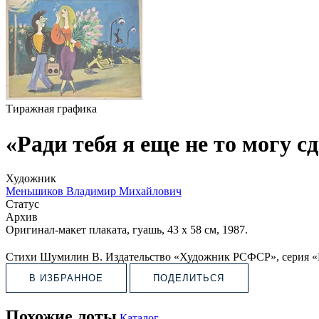
Тиражная графика
«Ради тебя я еще не то могу с
Художник
Меньшиков Владимир Михайлович
Статус
Архив
Оригинал-макет плаката, гуашь, 43 х 58 см, 1987.
Стихи Шумилин В. Издательство «Художник РСФСР», серия «
В ИЗБРАННОЕ
ПОДЕЛИТЬСЯ
Похожие лоты
Каталог