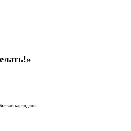
делать!»
Боевой карандаш».