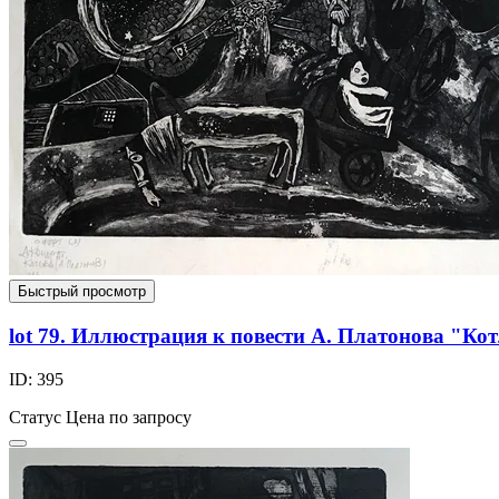
Быстрый просмотр
lot 79. Иллюстрация к повести А. Платонова "Ко
ID: 395
Статус
Цена по запросу