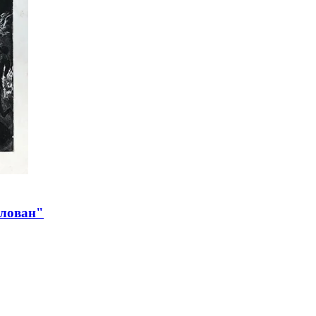
тлован"