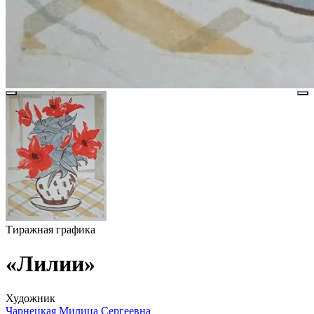
Тиражная графика
«Лилии»
Художник
Чарнецкая Милица Сергеевна