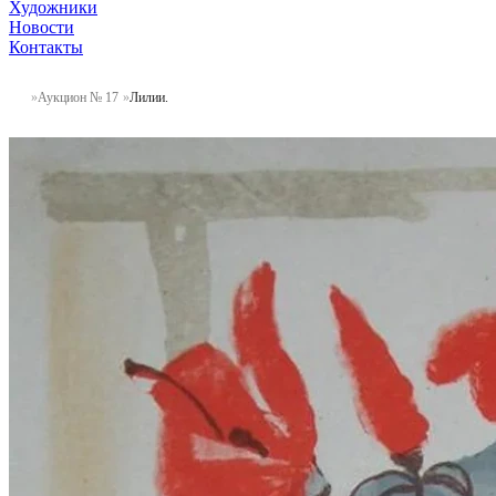
Художники
Новости
Контакты
Аукцион № 17
Лилии.