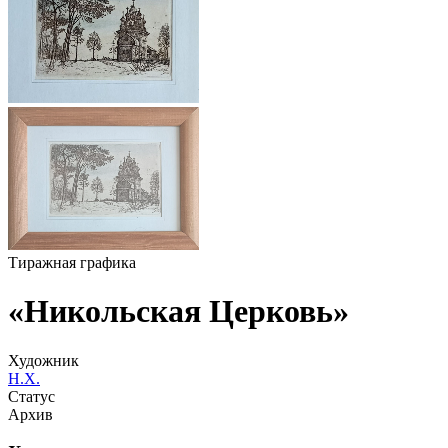
Тиражная графика
«Никольская Церковь»
Художник
Н.Х.
Статус
Архив