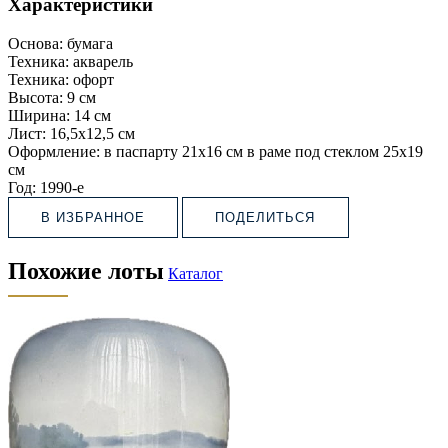
Характеристики
Основа:
бумага
Техника:
акварель
Техника:
офорт
Высота:
9 см
Ширина:
14 см
Лист:
16,5х12,5 см
Оформление:
в паспарту 21х16 см в раме под стеклом 25х19
см
Год:
1990-е
В ИЗБРАННОЕ
ПОДЕЛИТЬСЯ
Похожие лоты
Каталог