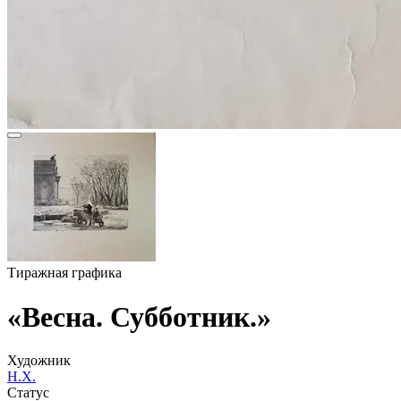
Тиражная графика
«Весна. Субботник.»
Художник
Н.Х.
Статус