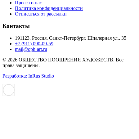
Пресса о нас
Политика конфиденциальности
Отписаться от рассылки
Контакты
191123, Россия, Санкт-Петербург, Шпалерная ул., 35
+7 (911) 090-09-59
mail@oph-art.ru
© 2026 ОБЩЕСТВО ПООЩРЕНИЯ ХУДОЖЕСТВ. Все
права защищены.
Разработка: InRus Studio