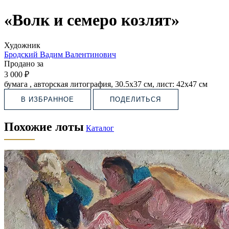
«Волк и семеро козлят»
Художник
Бродский Вадим Валентинович
Продано за
3 000 ₽
бумага , авторская литография, 30.5х37 см, лист: 42х47 см
В ИЗБРАННОЕ
ПОДЕЛИТЬСЯ
Похожие лоты
Каталог