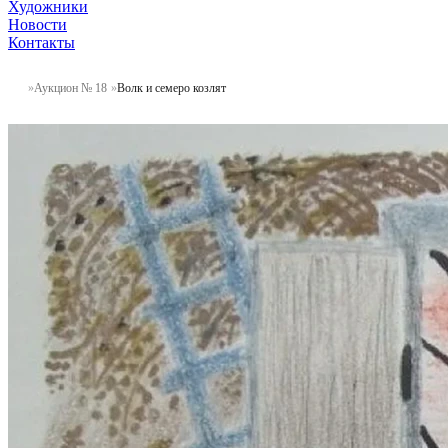
Художники
Новости
Контакты
Аукцион № 18
Волк и семеро козлят