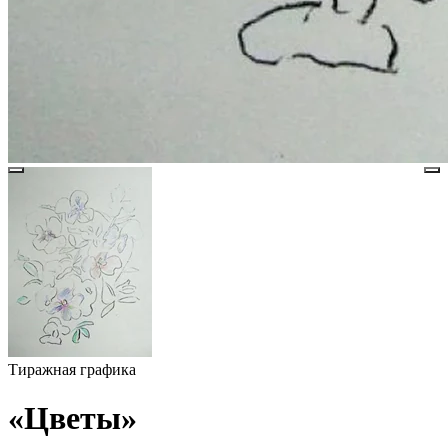
Тиражная графика
«Цветы»