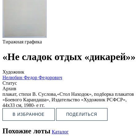
Тиражная графика
«Не сладок отдых «дикарей»»
Художник
Нелюбин Федор Федорович
Статус
Архив
плакат, стихи В. Суслова,«Стол Находок», подборка плакатов​
«Боевого Карандаша», Издательство «Художник РСФСР»,
44х33 см, 1980- е гг.
В ИЗБРАННОЕ
ПОДЕЛИТЬСЯ
Похожие лоты
Каталог