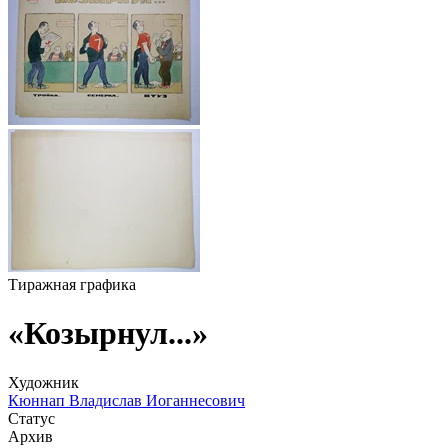
Тиражная графика
«Козырнул...»
Художник
Кюннап Владислав Иоганнесович
Статус
Архив