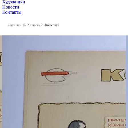
Художники
Новости
Контакты
Аукцион № 23, часть 2
Козырнул