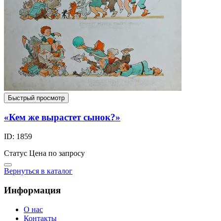
Быстрый просмотр
«Кем же вырастет сынок?»
ID: 1859
Статус
Цена по запросу
Вернуться в каталог
Информация
О нас
Контакты