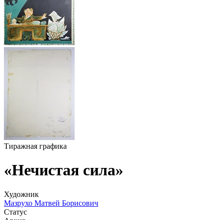
Тиражная графика
«Нечистая сила»
Художник
Мазрухо Матвей Борисович
Статус