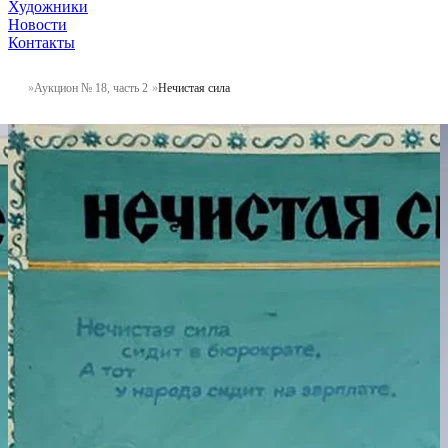
Художники
Новости
Контакты
Аукцион № 18, часть 2
Нечистая сила