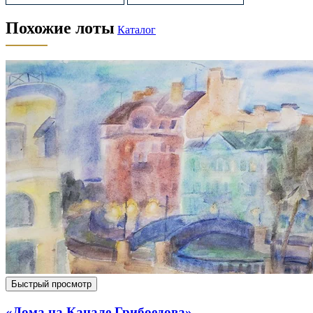
Похожие лоты
Каталог
Быстрый просмотр
«Дома на Канале Грибоедова»