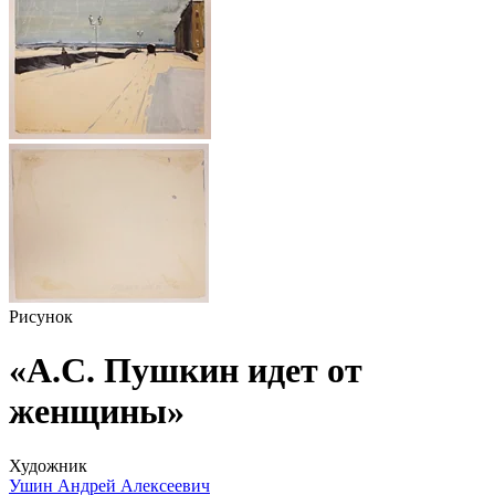
Рисунок
«А.С. Пушкин идет от
женщины»
Художник
Ушин Андрей Алексеевич