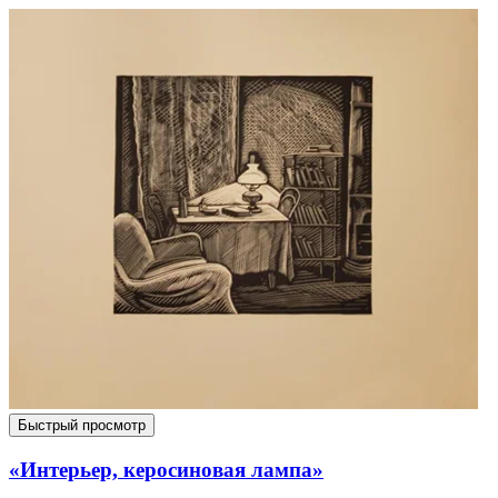
Быстрый просмотр
«Интерьер, керосиновая лампа»