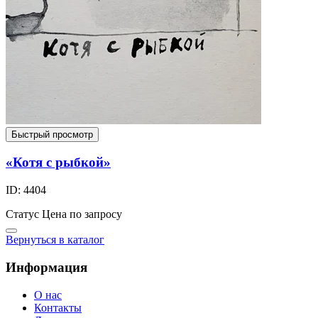
Быстрый просмотр
«Котя с рыбкой»
ID: 4404
Статус
Цена по запросу
Вернуться в каталог
Информация
О нас
Контакты