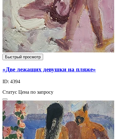
Быстрый просмотр
«Две лежащих девушки на пляже»
ID: 4394
Статус
Цена по запросу