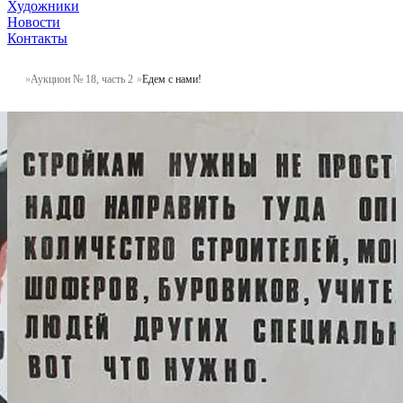
Художники
Новости
Контакты
Аукцион № 18, часть 2
Едем с нами!