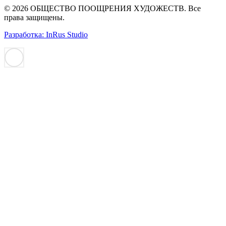
© 2026 ОБЩЕСТВО ПООЩРЕНИЯ ХУДОЖЕСТВ. Все
права защищены.
Разработка: InRus Studio