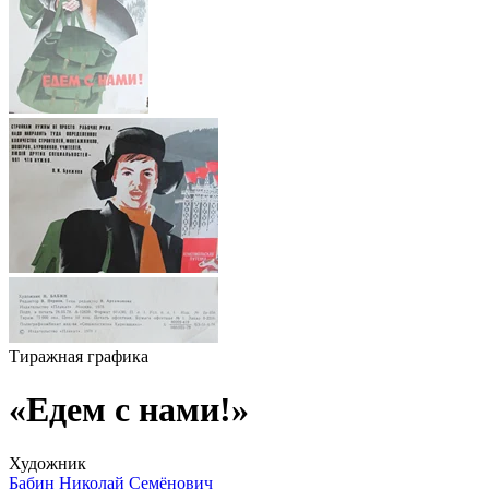
Тиражная графика
«Едем с нами!»
Художник
Бабин Николай Семёнович