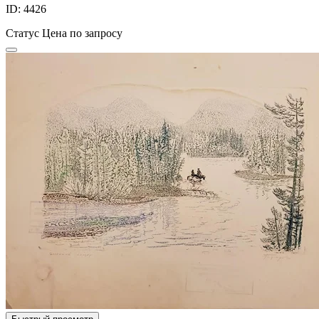
ID: 4426
Статус
Цена по запросу