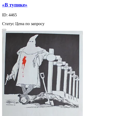
«В тупике»
ID: 4465
Статус
Цена по запросу