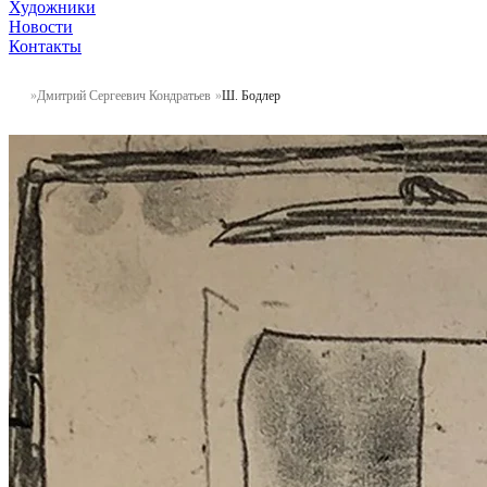
Художники
Новости
Контакты
Дмитрий Сергеевич Кондратьев
Ш. Бодлер