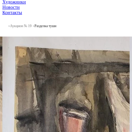
Художники
Новости
Контакты
Аукцион № 19
Разделка туши