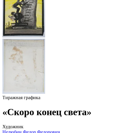
Тиражная графика
«Скоро конец света»
Художник
Нелюбин Федор Федорович