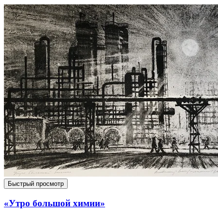
Быстрый просмотр
«Утро большой химии»