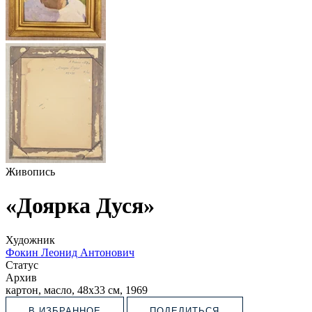
Живопись
«Доярка Дуся»
Художник
Фокин Леонид Антонович
Статус
Архив
картон, масло, 48х33 см, 1969
В ИЗБРАННОЕ
ПОДЕЛИТЬСЯ