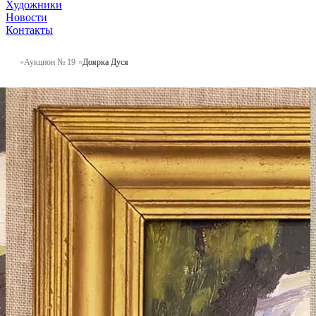
Художники
Новости
Контакты
Аукцион № 19
Доярка Дуся