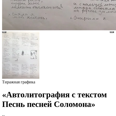
Тиражная графика
«Автолитография с текстом
Песнь песней Соломона»