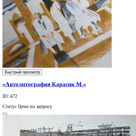
Быстрый просмотр
«Автолитография Карасик М.»
ID: 472
Статус
Цена по запросу