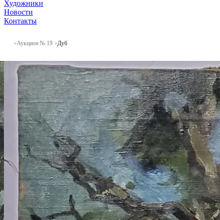
Художники
Новости
Контакты
Аукцион № 19
Дуб