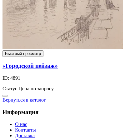
Быстрый просмотр
«Городской пейзаж»
ID: 4891
Статус
Цена по запросу
Вернуться в каталог
Информация
О нас
Контакты
Доставка