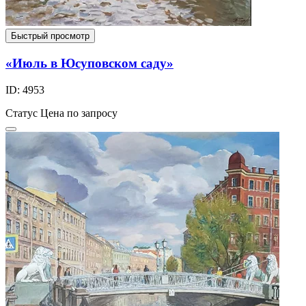
Быстрый просмотр
«Июль в Юсуповском саду»
ID: 4953
Статус
Цена по запросу