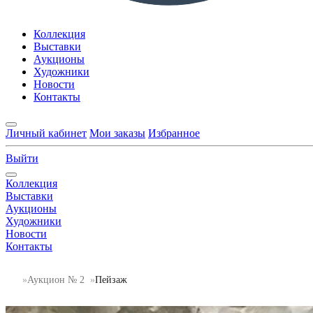
Коллекция
Выставки
Аукционы
Художники
Новости
Контакты
Личный кабинет
Мои заказы
Избранное
Выйти
Коллекция
Выставки
Аукционы
Художники
Новости
Контакты
Аукцион № 2
Пейзаж