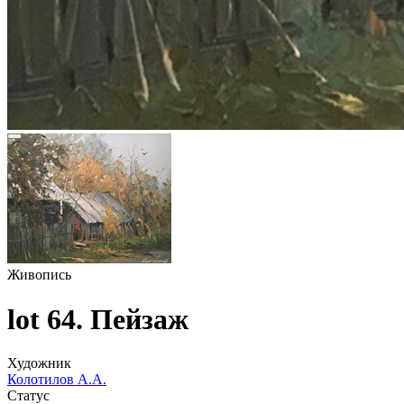
Живопись
lot 64. Пейзаж
Художник
Колотилов А.А.
Статус