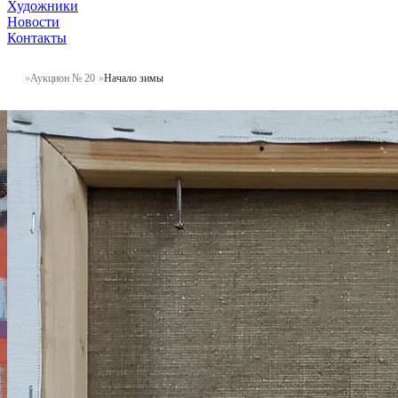
Художники
Новости
Контакты
Аукцион № 20
Начало зимы