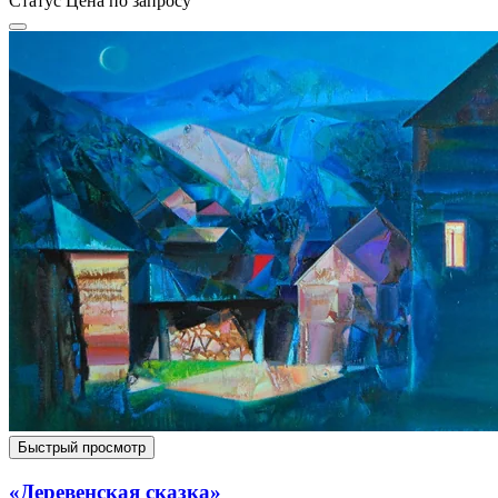
Статус
Цена по запросу
Быстрый просмотр
«Деревенская сказка»