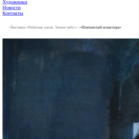
Художники
Новости
Контакты
Выставка «Небесная земля. Земное небо.»
«Ипатьевский монастырь»