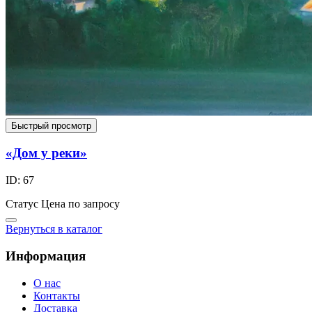
Быстрый просмотр
«Дом у реки»
ID: 67
Статус
Цена по запросу
Вернуться в каталог
Информация
О нас
Контакты
Доставка