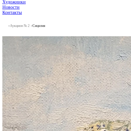
Художники
Новости
Контакты
Аукцион № 2
Сицилия