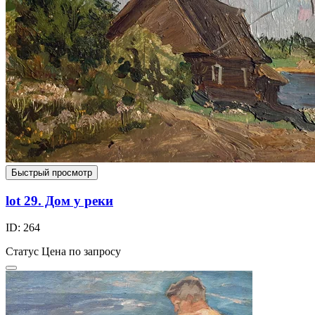
Быстрый просмотр
lot 29. Дом у реки
ID: 264
Статус
Цена по запросу