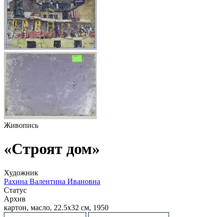
Живопись
«Строят дом»
Художник
Рахина Валентина Ивановна
Статус
Архив
картон, масло, 22.5х32 см, 1950