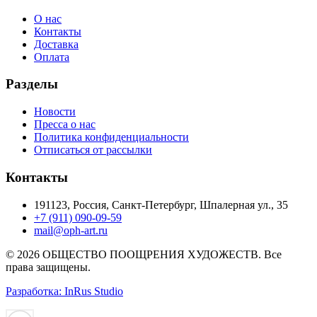
О нас
Контакты
Доставка
Оплата
Разделы
Новости
Пресса о нас
Политика конфиденциальности
Отписаться от рассылки
Контакты
191123, Россия, Санкт-Петербург, Шпалерная ул., 35
+7 (911) 090-09-59
mail@oph-art.ru
© 2026 ОБЩЕСТВО ПООЩРЕНИЯ ХУДОЖЕСТВ. Все
права защищены.
Разработка: InRus Studio