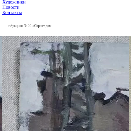
Художники
Новости
Контакты
Аукцион № 20
Строят дом