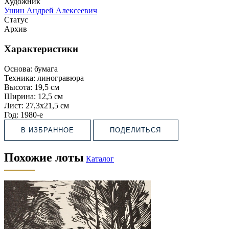
Художник
Ушин Андрей Алексеевич
Статус
Архив
Характеристики
Основа:
бумага
Техника:
линогравюра
Высота:
19,5 см
Ширина:
12,5 см
Лист:
27,3х21,5 см
Год:
1980-е
В ИЗБРАННОЕ
ПОДЕЛИТЬСЯ
Похожие лоты
Каталог