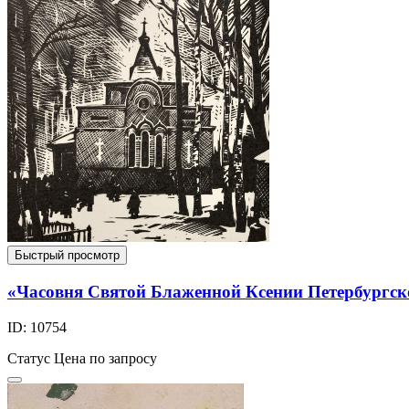
Быстрый просмотр
«Часовня Святой Блаженной Ксении Петербургск
ID: 10754
Статус
Цена по запросу