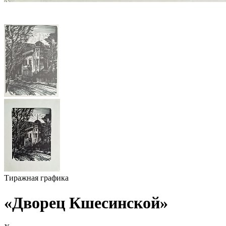
Тиражная графика
«Дворец Кшесинской»