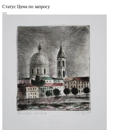
Статус
Цена по запросу