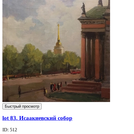
Быстрый просмотр
lot 83. Исаакиевский собор
ID: 512