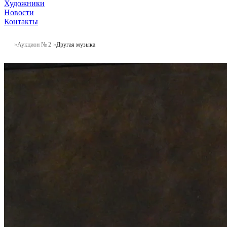
Художники
Новости
Контакты
Аукцион № 2
Другая музыка