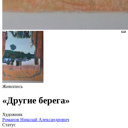
Живопись
«Другие берега»
Художник
Романов Николай Александрович
Статус