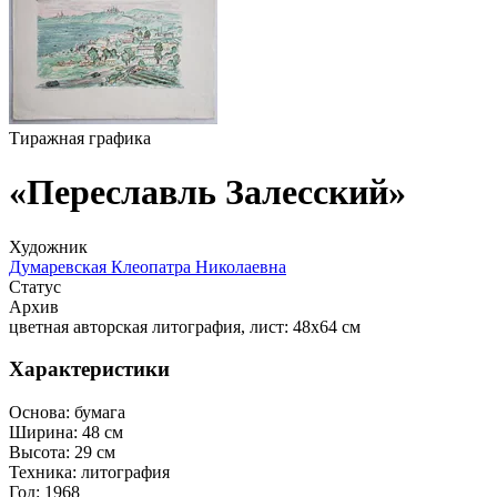
Тиражная графика
«Переславль Залесский»
Художник
Думаревская Клеопатра Николаевна
Статус
Архив
цветная авторская литография, лист: 48х64 см
Характеристики
Основа:
бумага
Ширина:
48 см
Высота:
29 см
Техника:
литография
Год:
1968