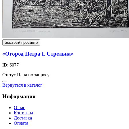
Быстрый просмотр
«Огород Петра I. Стрельна»
ID: 6077
Статус
Цена по запросу
Вернуться в каталог
Информация
О нас
Контакты
Доставка
Оплата