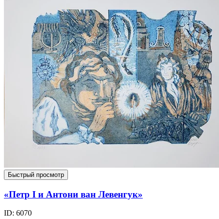
Быстрый просмотр
«Петр I и Антони ван Левенгук»
ID: 6070