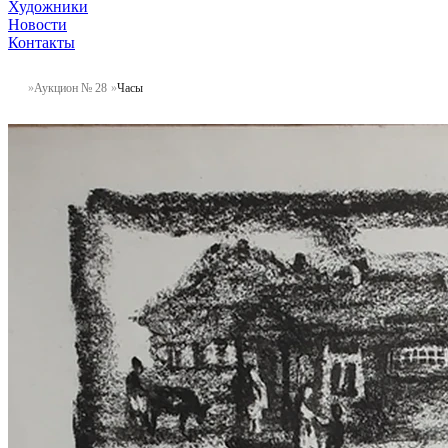
Художники
Новости
Контакты
Аукцион № 28
Часы