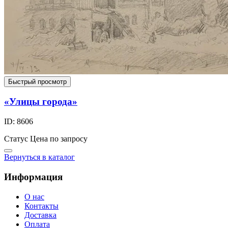
Быстрый просмотр
«Улицы города»
ID: 8606
Статус
Цена по запросу
Вернуться в каталог
Информация
О нас
Контакты
Доставка
Оплата