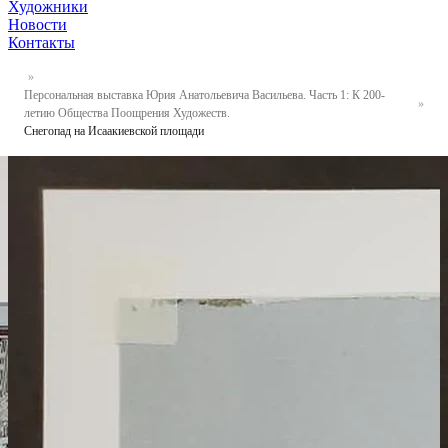
Художники
Новости
Контакты
Персональная выставка Юрия Анатольевича Васильева. Часть 1: К 200-
летию Общества Поощрения Художеств.
Снегопад на Исаакиевской площади