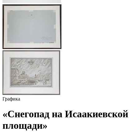
Графика
«Снегопад на Исаакиевской
площади»