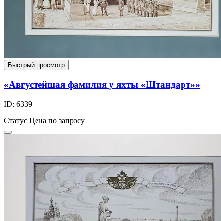
Быстрый просмотр
«Августейшая фамилия у яхты «Штандарт»»
ID: 6339
Статус
Цена по запросу