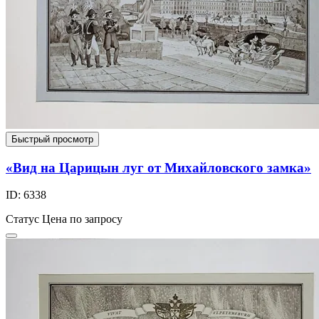
Быстрый просмотр
«Вид на Царицын луг от Михайловского замка»
ID: 6338
Статус
Цена по запросу