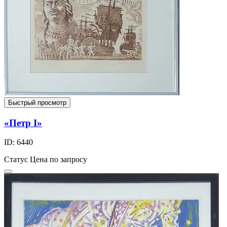
Быстрый просмотр
«Петр I»
ID: 6440
Статус
Цена по запросу