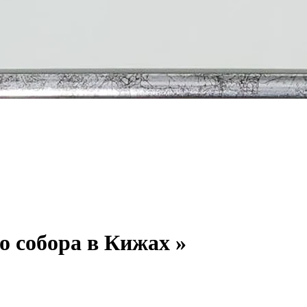
 собора в Кижах »