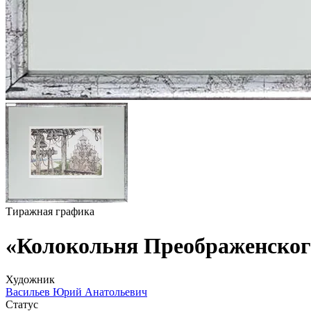
Тиражная графика
«Колокольня Преображенского
Художник
Васильев Юрий Анатольевич
Статус